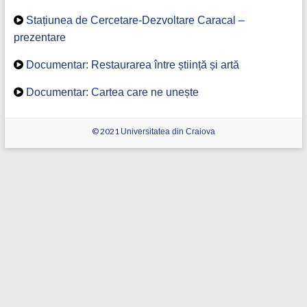
Stațiunea de Cercetare-Dezvoltare Caracal –
prezentare
Documentar: Restaurarea între știință și artă
Documentar: Cartea care ne unește
© 2021
Universitatea din Craiova