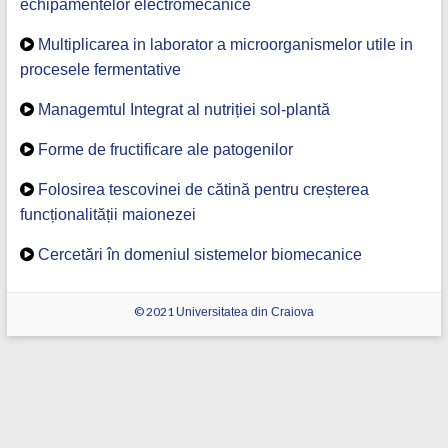
echipamentelor electromecanice
Multiplicarea in laborator a microorganismelor utile in
procesele fermentative
Managemtul Integrat al nutriției sol-plantă
Forme de fructificare ale patogenilor
Folosirea tescovinei de cătină pentru creșterea
funcționalității maionezei
Cercetări în domeniul sistemelor biomecanice
© 2021
Universitatea din Craiova