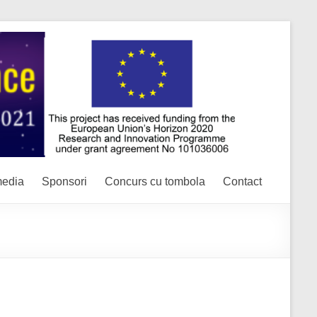
media
Sponsori
Concurs cu tombola
Contact