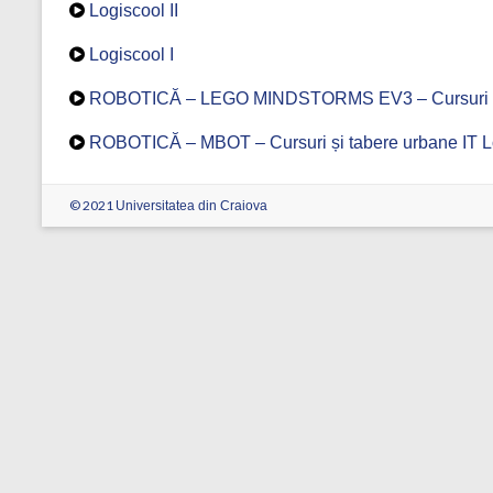
Logiscool II
Logiscool I
ROBOTICĂ – LEGO MINDSTORMS EV3 – Cursuri și 
ROBOTICĂ – MBOT – Cursuri și tabere urbane IT L
© 2021
Universitatea din Craiova