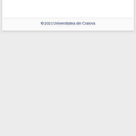
© 2021
Universitatea din Craiova